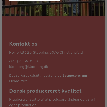
Kontakt os
Nørre Allé 26, Stepping, 6070 Christiansfeld
(+45) 74 56 81 38
klaaborg@klaaborg.dk
Besøg vores udstillingsstand på
Byggecentrum
i
Middelfart.
Dansk producereret kvalitet
Klaaborg er stolte af at producere vinduer og døre i
egen produktion.